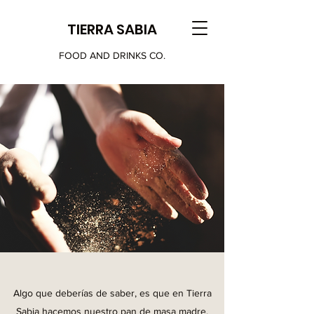
TIERRA SABIA
FOOD AND DRINKS CO.
Algo que deberías de saber, es que en Tierra
Sabia hacemos nuestro pan de masa madre,