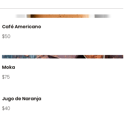
Café Americano
$50
Moka
$75
Jugo de Naranja
$40