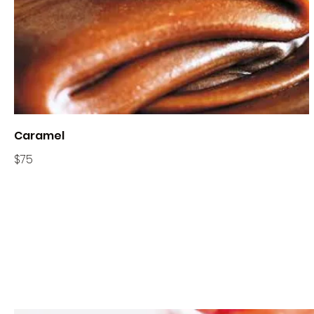
Caramel
$75