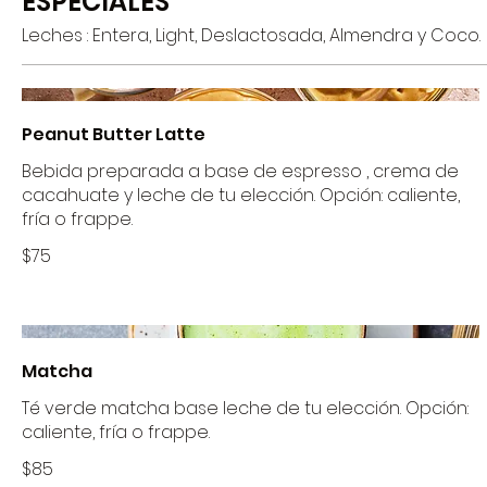
ESPECIALES
Leches : Entera, Light, Deslactosada, Almendra y Coco.
Peanut Butter Latte
Bebida preparada a base de espresso , crema de
cacahuate y leche de tu elección. Opción: caliente,
fría o frappe.
$75
Matcha
Té verde matcha base leche de tu elección. Opción:
caliente, fría o frappe.
$85