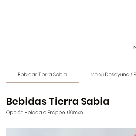
I
Bebidas Tierra Sabia
Menú Desayuno / 
Bebidas Tierra Sabia
Opción Helada o Frappé +10mxn.