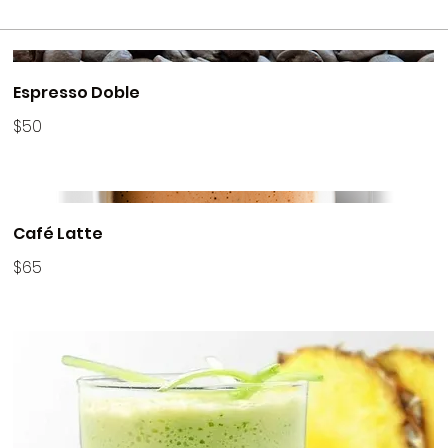
Espresso Doble
$50
Café Latte
$65