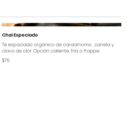
Chai Especiado
Té espaciado orgánico de cardamomo , canela y
clavo de olor. Opción: caliente, fría o frappe.
$75