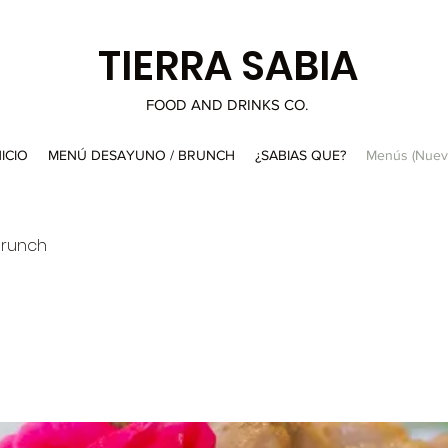
TIERRA SABIA
FOOD AND DRINKS CO.
NICIO
MENÚ DESAYUNO / BRUNCH
¿SABIAS QUE?
Menús (Nuev
Brunch