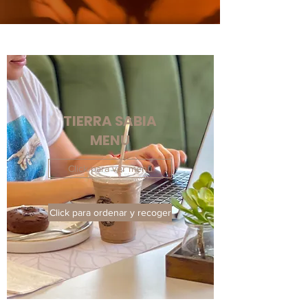
TIERRA SABIA
MENU
Click para ver menú
Click para ordenar y recoger